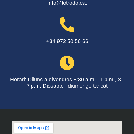
Info@totrodo.cat
+34 972 50 56 66
Horari: Diluns a divendres 8:30 a.m.– 1 p.m., 3–
7 p.m. Dissabte i diumenge tancat