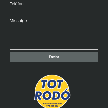
Teléfon
Missatge
Enviar